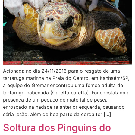
Acionada no dia 24/11/2016 para o resgate de uma
tartaruga marinha na Praia do Centro, em Itanhaém/SP,
a equipe do Gremar encontrou uma fêmea adulta de
tartaruga-cabeçuda (Caretta caretta). Foi constatada a
presença de um pedaço de material de pesca
enroscado na nadadeira anterior esquerda, causando
séria lesão, além de boa parte da corda ter […]
Soltura dos Pinguins do