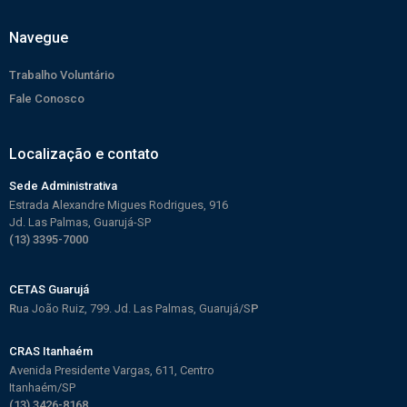
Navegue
Trabalho Voluntário
Fale Conosco
Localização e contato
Sede Administrativa
Estrada Alexandre Migues Rodrigues, 916
Jd. Las Palmas, Guarujá-SP
(13) 3395-7000
CETAS Guarujá
R
ua João Ruiz, 799. Jd. Las Palmas, Guarujá/S
P
CRAS Itanhaém
Avenida Presidente Vargas, 611, Centro
Itanhaém/SP
(13) 3426-8168