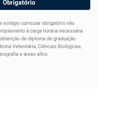
Obrigatório
 estágio curricular obrigatório não
plemento à carga horária necessária
 obtenção de diploma de graduação.
ina Veterinária, Ciências Biológicas,
nografia e áreas afins.