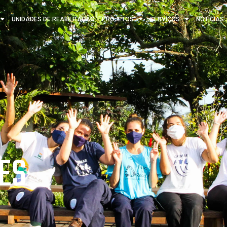
UNIDADES DE REABILITAÇÃO
PROJETOS
SERVIÇOS
NOTÍCIAS
ES