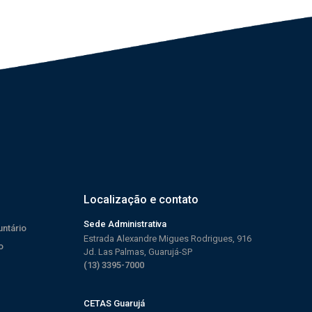
Localização e contato
Sede Administrativa
untário
Estrada Alexandre Migues Rodrigues, 916
o
Jd. Las Palmas, Guarujá-SP
(13) 3395-7000
CETAS Guarujá