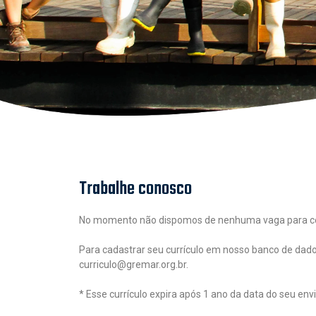
Trabalhe conosco
No momento não dispomos de nenhuma vaga para comp
Para cadastrar seu currículo em nosso banco de dado
curriculo@gremar.org.br.
* Esse currículo expira após 1 ano da data do seu env