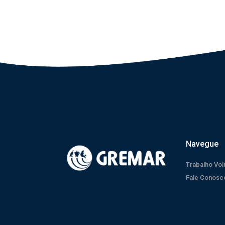
Navegue
Trabalho Vol
Fale Conosc