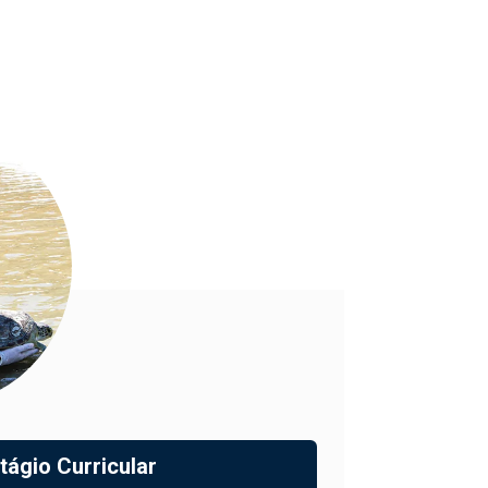
tágio Curricular